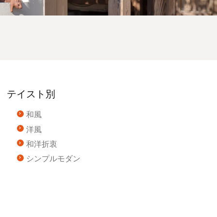
テイスト別
和風
洋風
和洋折衷
シンプルモダン