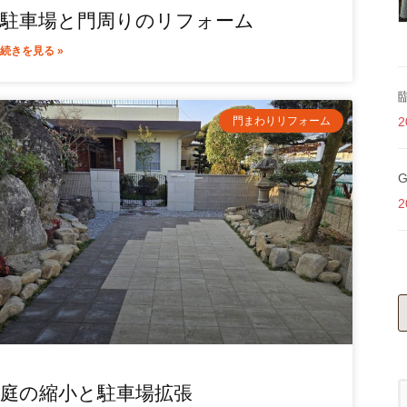
駐車場と門周りのリフォーム
続きを見る »
2
門まわりリフォーム
2
庭の縮小と駐車場拡張