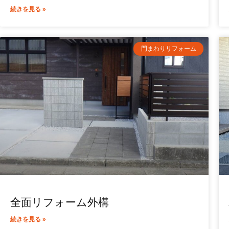
続きを見る »
門まわりリフォーム
全面リフォーム外構
続きを見る »