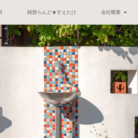
例
雑貨らんど★すえたけ
会社概要