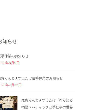
お知らせ
夏季休業のお知らせ
026年8月5日
雑貨らんど★すえたけ臨時休業のお知らせ
026年7月22日
雑貨らんど★すえたけ「布が語る
物語～バティックと手仕事の世界