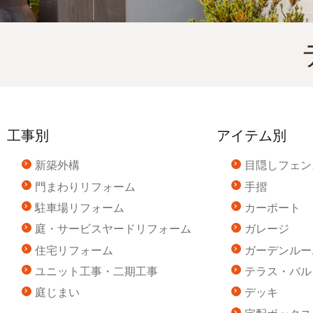
工事別
アイテム別
新築外構
目隠しフェン
門まわりリフォーム
手摺
駐車場リフォーム
カーポート
庭・サービスヤードリフォーム
ガレージ
住宅リフォーム
ガーデンルー
ユニット工事・二期工事
テラス・バル
庭じまい
デッキ