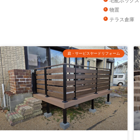
宅配ボックス
物置
テラス倉庫
庭・サービスヤードリフォーム