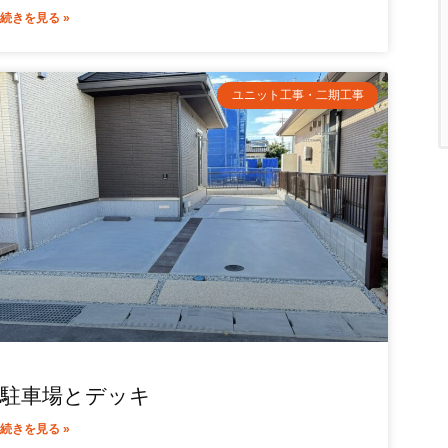
続きを見る »
ユニット工事・二期工事
駐車場とデッキ
続きを見る »