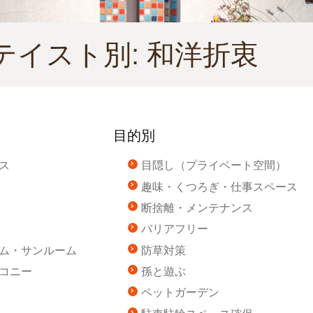
テイスト別:
和洋折衷
目的別
ス
目隠し（プライベート空間）
趣味・くつろぎ・仕事スペース
断捨離・メンテナンス
バリアフリー
ム・サンルーム
防草対策
コニー
孫と遊ぶ
ペットガーデン