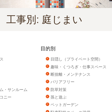
工事別:
庭じまい
目的別
ス
目隠し（プライベート空間）
趣味・くつろぎ・仕事スペース
断捨離・メンテナンス
バリアフリー
ム・サンルーム
防草対策
コニー
孫と遊ぶ
ペットガーデン