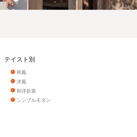
テイスト別
和風
洋風
和洋折衷
シンプルモダン