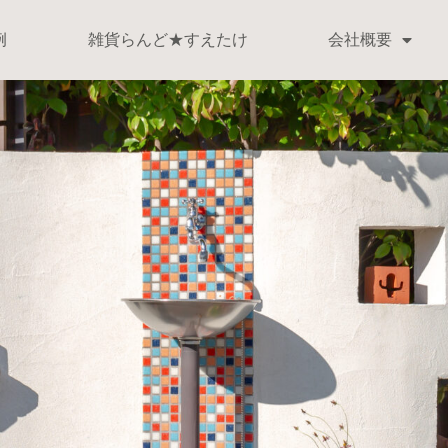
例
雑貨らんど★すえたけ
会社概要