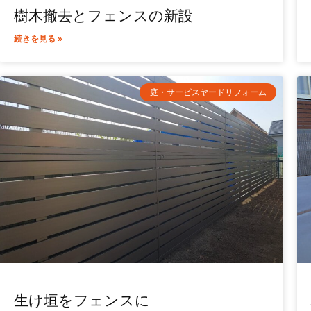
樹木撤去とフェンスの新設
続きを見る »
庭・サービスヤードリフォーム
生け垣をフェンスに