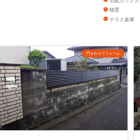
宅配ボックス
物置
テラス倉庫
門まわりリフォーム