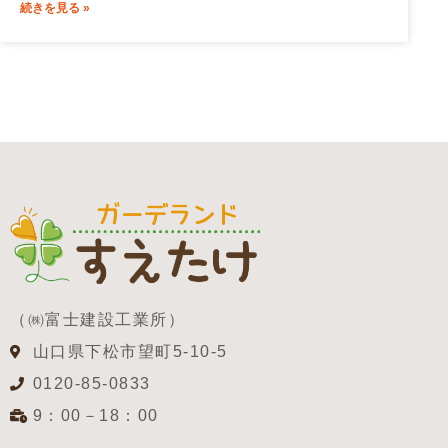
続きを見る »
（㈱富士建設工業所）
山口県下松市望町5-10-5
0120-85-0833
9：00－18：00