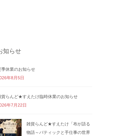
お知らせ
夏季休業のお知らせ
026年8月5日
雑貨らんど★すえたけ臨時休業のお知らせ
026年7月22日
雑貨らんど★すえたけ「布が語る
物語～バティックと手仕事の世界