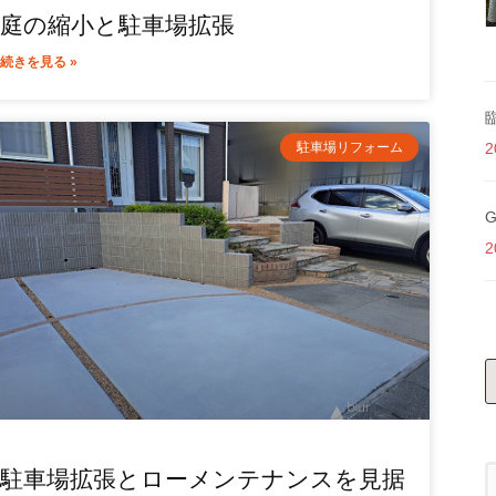
庭の縮小と駐車場拡張
続きを見る »
2
駐車場リフォーム
2
駐車場拡張とローメンテナンスを見据