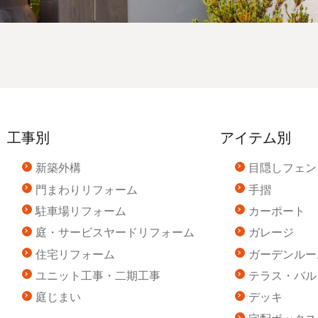
工事別
アイテム別
新築外構
目隠しフェン
門まわりリフォーム
手摺
駐車場リフォーム
カーポート
庭・サービスヤードリフォーム
ガレージ
住宅リフォーム
ガーデンルー
ユニット工事・二期工事
テラス・バル
庭じまい
デッキ