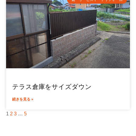
テラス倉庫をサイズダウン
続きを見る »
1
2
3
…
5