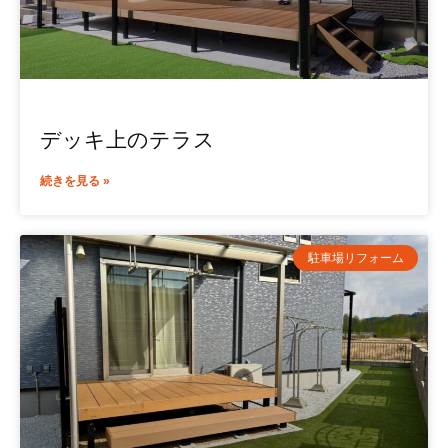
デッキ上のテラス
続きを見る »
駐車場リフォーム