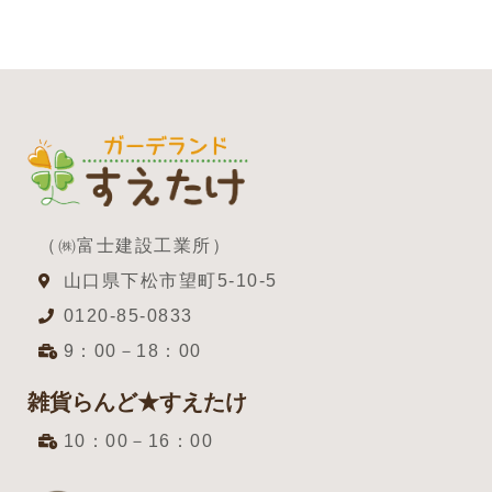
（㈱富士建設工業所）
山口県下松市望町5-10-5
0120-85-0833
9：00－18：00
雑貨らんど★すえたけ
10：00－16：00