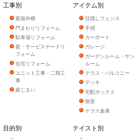
工事別
アイテム別
新築外構
目隠しフェンス
門まわりリフォーム
手摺
駐車場リフォーム
カーポート
庭・サービスヤードリ
ガレージ
フォーム
ガーデンルーム・サン
住宅リフォーム
ルーム
ユニット工事・二期工
テラス・バルコニー
事
デッキ
庭じまい
宅配ボックス
物置
テラス倉庫
目的別
テイスト別