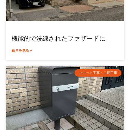
機能的で洗練されたファザードに
続きを見る »
ユニット工事・二期工事