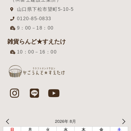
山口県下松市望町5-10-5
0120-85-0833
9：00－18：00
雑貨らんど★すえたけ
10：00－16：00
2026年 8月
日
月
火
水
木
金
土