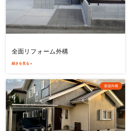
全面リフォーム外構
続きを見る »
新築外構