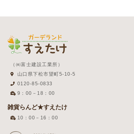
（㈱富士建設工業所）
山口県下松市望町5-10-5
0120-85-0833
9：00－18：00
雑貨らんど★すえたけ
10：00－16：00