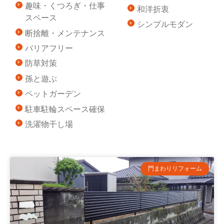
趣味・くつろぎ・仕事
和洋折衷
スペース
シンプルモダン
断捨離・メンテナンス
バリアフリー
防草対策
孫と遊ぶ
ペットガーデン
駐車駐輪スペース確保
洗濯物干し場
門まわりリフォーム