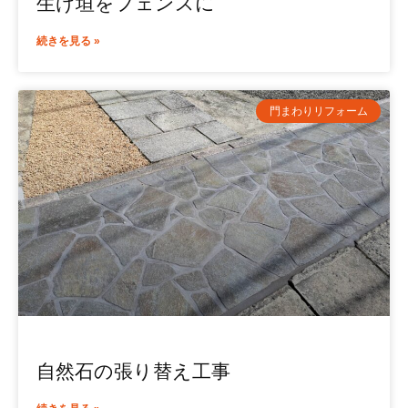
生け垣をフェンスに
続きを見る »
門まわりリフォーム
自然石の張り替え工事