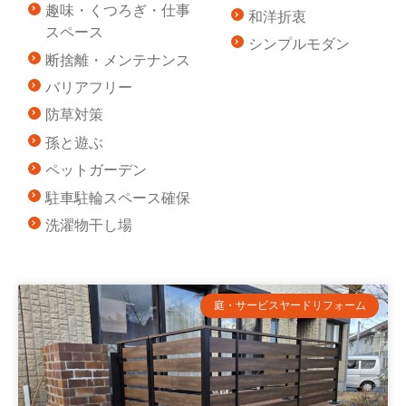
趣味・くつろぎ・仕事
和洋折衷
スペース
シンプルモダン
断捨離・メンテナンス
バリアフリー
防草対策
孫と遊ぶ
ペットガーデン
駐車駐輪スペース確保
洗濯物干し場
庭・サービスヤードリフォーム