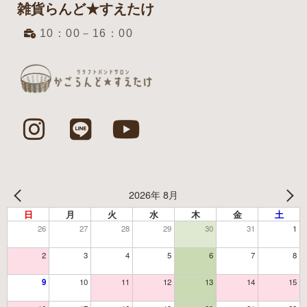
雑貨らんど★すえたけ
10：00－16：00
2026年 8月
日
月
火
水
木
金
土
26
27
28
29
30
31
1
2
3
4
5
6
7
8
9
10
11
12
13
14
15