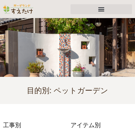
目的別:
ペットガーデン
工事別
アイテム別