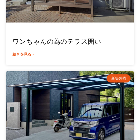
ワンちゃんの為のテラス囲い
続きを見る »
新築外構