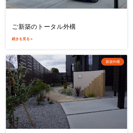
ご新築のトータル外構
続きを見る »
新築外構