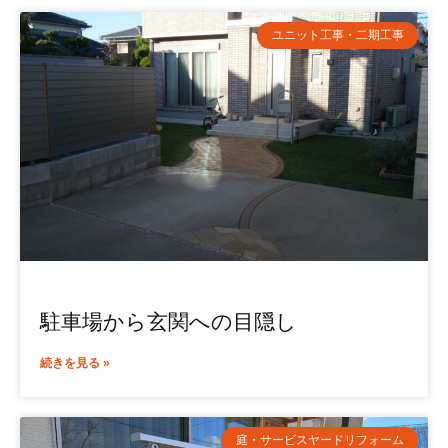
ユニット工事・二期工事
駐車場から玄関への目隠し
続きを見る »
庭・サービスヤードリフォーム