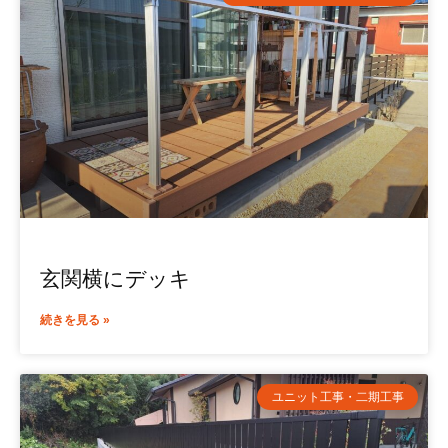
玄関横にデッキ
続きを見る »
ユニット工事・二期工事