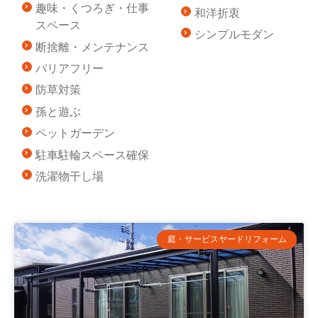
趣味・くつろぎ・仕事
和洋折衷
スペース
シンプルモダン
断捨離・メンテナンス
バリアフリー
防草対策
孫と遊ぶ
ペットガーデン
駐車駐輪スペース確保
洗濯物干し場
庭・サービスヤードリフォーム