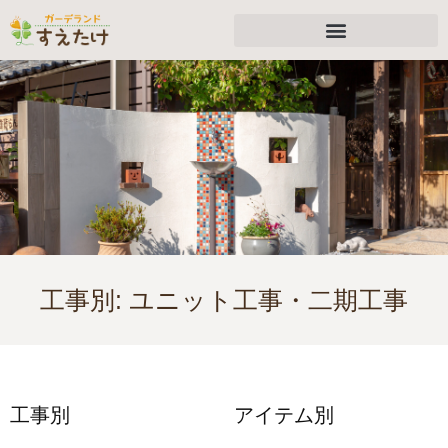
工事別:
ユニット工事・二期工事
工事別
アイテム別