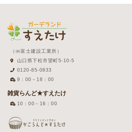
（㈱富士建設工業所）
山口県下松市望町5-10-5
0120-85-0833
9：00－18：00
雑貨らんど★すえたけ
10：00－16：00