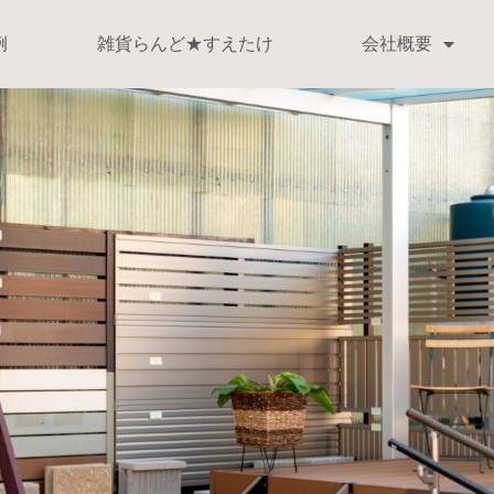
例
雑貨らんど★すえたけ
会社概要