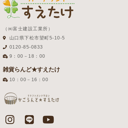
（㈱富士建設工業所）
山口県下松市望町5-10-5
0120-85-0833
9：00－18：00
雑貨らんど★すえたけ
10：00－16：00