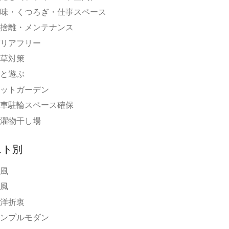
味・くつろぎ・仕事スペース
捨離・メンテナンス
リアフリー
草対策
と遊ぶ
ットガーデン
車駐輪スペース確保
濯物干し場
スト別
風
風
洋折衷
ンプルモダン