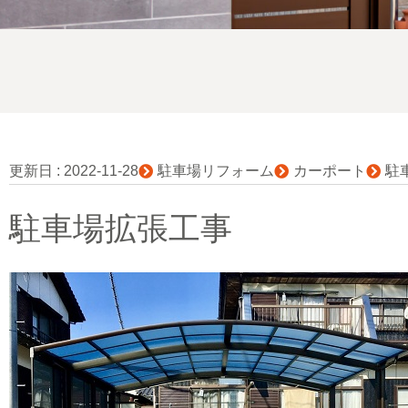
更新日 :
2022-11-28
駐車場リフォーム
カーポート
駐
駐車場拡張工事