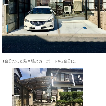
1台分だった駐車場とカーポートを2台分に。