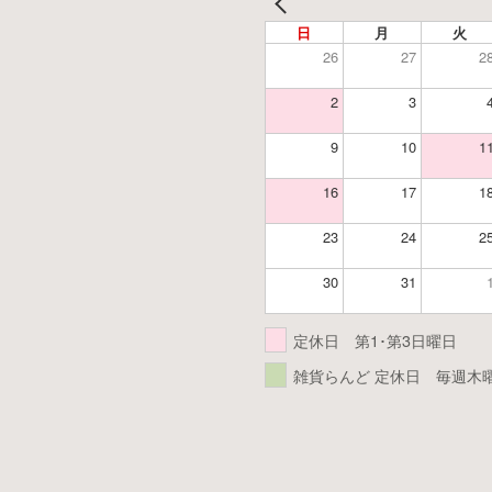
日
月
火
26
27
2
2
3
9
10
1
16
17
1
23
24
2
30
31
定休日 第1･第3日曜日
雑貨らんど 定休日 毎週木曜