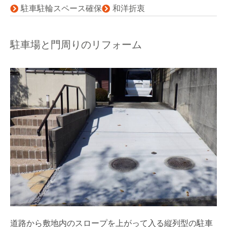
駐車駐輪スペース確保
和洋折衷
駐車場と門周りのリフォーム
道路から敷地内のスロープを上がって入る縦列型の駐車