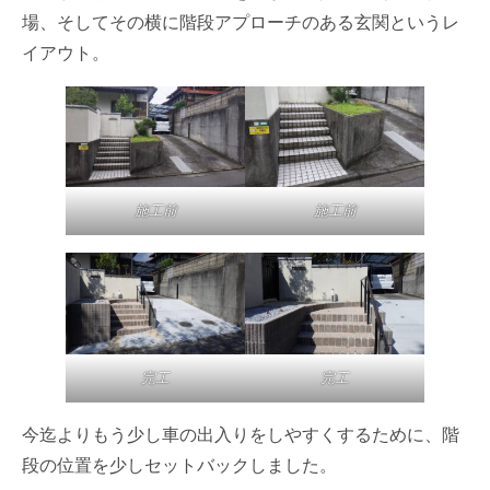
場、そしてその横に階段アプローチのある玄関というレ
イアウト。
施工前
施工前
完工
完工
今迄よりもう少し車の出入りをしやすくするために、階
段の位置を少しセットバックしました。