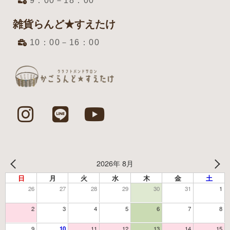
9：00－18：00
雑貨らんど★すえたけ
10：00－16：00
2026年 8月
日
月
火
水
木
金
土
26
27
28
29
30
31
1
2
3
4
5
6
7
8
9
10
11
12
13
14
15