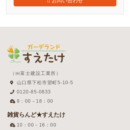
お問い合わせ
（㈱富士建設工業所）
山口県下松市望町5-10-5
0120-85-0833
9：00－18：00
雑貨らんど★すえたけ
10：00－16：00