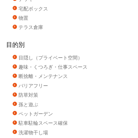
宅配ボックス
物置
テラス倉庫
目的別
目隠し（プライベート空間）
趣味・くつろぎ・仕事スペース
断捨離・メンテナンス
バリアフリー
防草対策
孫と遊ぶ
ペットガーデン
駐車駐輪スペース確保
洗濯物干し場