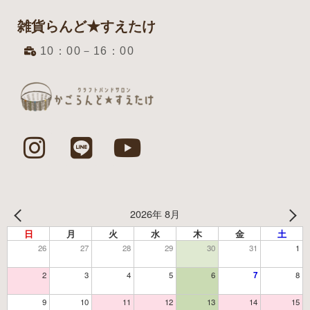
雑貨らんど★すえたけ
10：00－16：00
2026年 8月
日
月
火
水
木
金
土
26
27
28
29
30
31
1
2
3
4
5
6
7
8
9
10
11
12
13
14
15