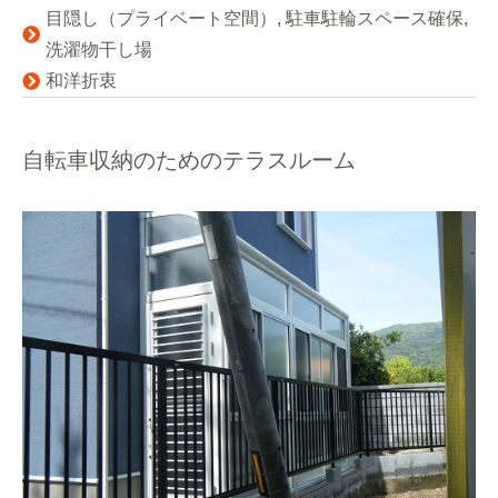
目隠し（プライベート空間）
,
駐車駐輪スペース確保
,
洗濯物干し場
和洋折衷
自転車収納のためのテラスルーム