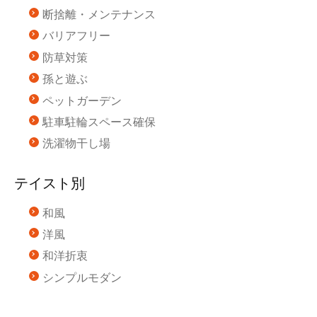
断捨離・メンテナンス
バリアフリー
防草対策
孫と遊ぶ
ペットガーデン
駐車駐輪スペース確保
洗濯物干し場
テイスト別
和風
洋風
和洋折衷
シンプルモダン