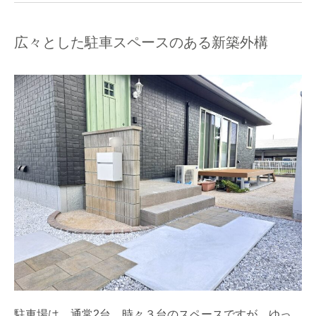
広々とした駐車スペースのある新築外構
駐車場は、通常2台、時々３台のスペースですが、ゆっ