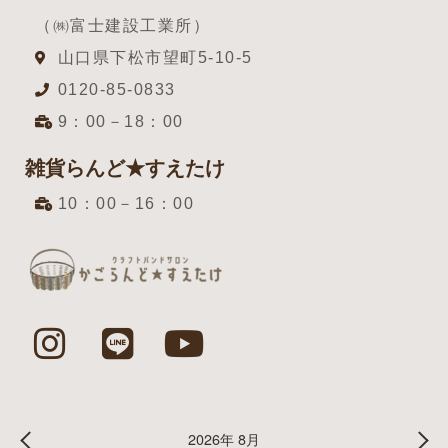
（㈱富士建設工業所）
山口県下松市望町5-10-5
0120-85-0833
9：00－18：00
雑貨らんど★すえたけ
10：00－16：00
2026年 8月