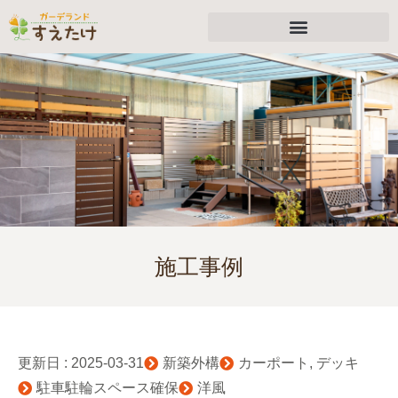
施工事例
更新日 :
2025-03-31
新築外構
カーポート
,
デッキ
駐車駐輪スペース確保
洋風