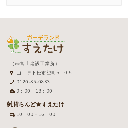
（㈱富士建設工業所）
山口県下松市望町5-10-5
0120-85-0833
9：00－18：00
雑貨らんど★すえたけ
10：00－16：00