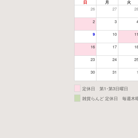
日
月
火
26
27
2
2
3
9
10
1
16
17
1
23
24
2
30
31
定休日 第1･第3日曜日
雑貨らんど 定休日 毎週木曜