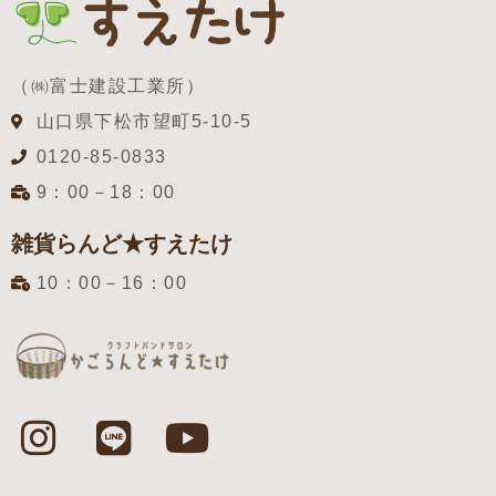
（㈱富士建設工業所）
山口県下松市望町5-10-5
0120-85-0833
9：00－18：00
雑貨らんど★すえたけ
10：00－16：00