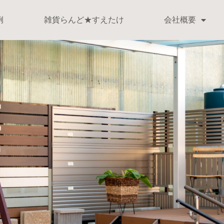
例
雑貨らんど★すえたけ
会社概要