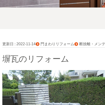
更新日 :
2022-11-14
門まわりリフォーム
断捨離・メン
塀瓦のリフォーム