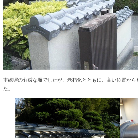
本練塀の荘厳な塀でしたが、老朽化とともに、高い位置から
た。