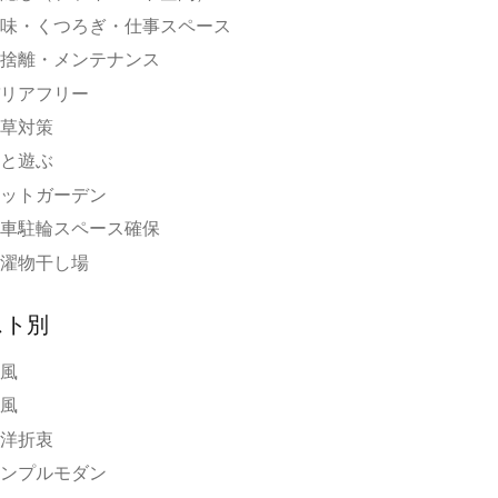
味・くつろぎ・仕事スペース
捨離・メンテナンス
リアフリー
草対策
と遊ぶ
ットガーデン
車駐輪スペース確保
濯物干し場
スト別
風
風
洋折衷
ンプルモダン