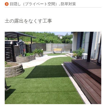
目隠し（プライベート空間）
,
防草対策
土の露出をなくす工事