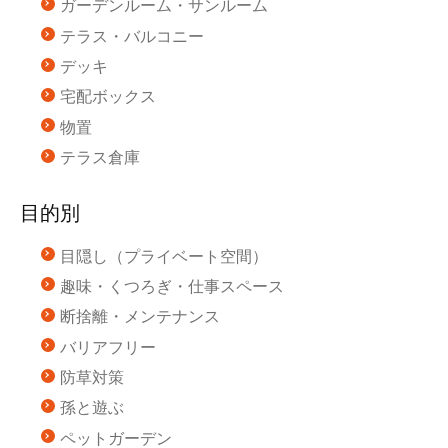
ガーデンルーム・サンルーム
テラス・バルコニー
デッキ
宅配ボックス
物置
テラス倉庫
目的別
目隠し（プライベート空間）
趣味・くつろぎ・仕事スペース
断捨離・メンテナンス
バリアフリー
防草対策
孫と遊ぶ
ペットガーデン