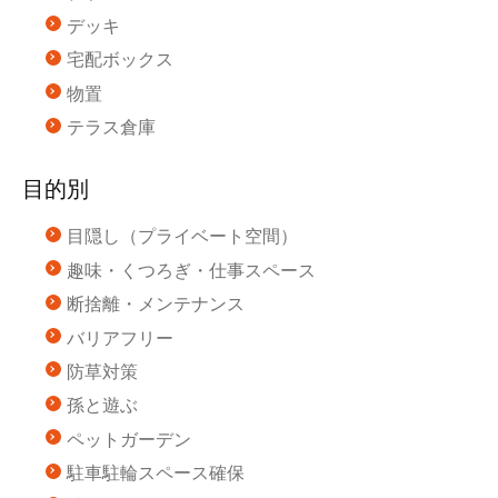
デッキ
宅配ボックス
物置
テラス倉庫
目的別
目隠し（プライベート空間）
趣味・くつろぎ・仕事スペース
断捨離・メンテナンス
バリアフリー
防草対策
孫と遊ぶ
ペットガーデン
駐車駐輪スペース確保