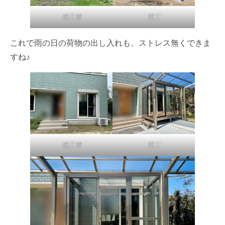
施工前
完工
これで雨の日の荷物の出し入れも、ストレス無くできま
すね♪
施工前
完工