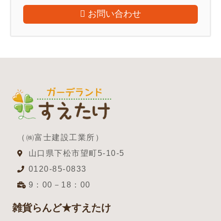
お問い合わせ
（㈱富士建設工業所）
山口県下松市望町5-10-5
0120-85-0833
9：00－18：00
雑貨らんど★すえたけ