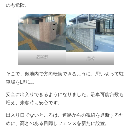
のも危険。
施工前
完成
そこで、敷地内で方向転換できるように、思い切って駐
車場をL型に。
安全に出入りできるようになりました。駐車可能台数も
増え、来客時も安心です。
出入り口でないところは、道路からの視線を遮断するた
めに、高さのある目隠しフェンスを新たに設置。