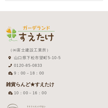
（㈱富士建設工業所）
山口県下松市望町5-10-5
0120-85-0833
9：00－18：00
雑貨らんど★すえたけ
10：00－16：00