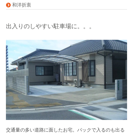
和洋折衷
出入りのしやすい駐車場に。。。
交通量の多い道路に面したお宅。バックで入るのも出る