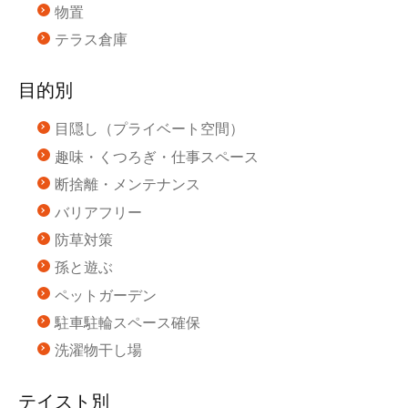
物置
テラス倉庫
目的別
目隠し（プライベート空間）
趣味・くつろぎ・仕事スペース
断捨離・メンテナンス
バリアフリー
防草対策
孫と遊ぶ
ペットガーデン
駐車駐輪スペース確保
洗濯物干し場
テイスト別