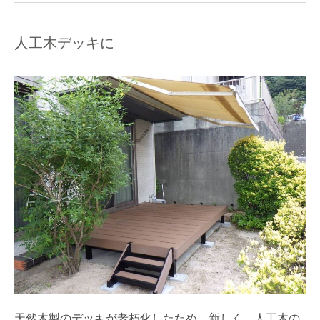
人工木デッキに
天然木製のデッキが老朽化したため、新しく、人工木の