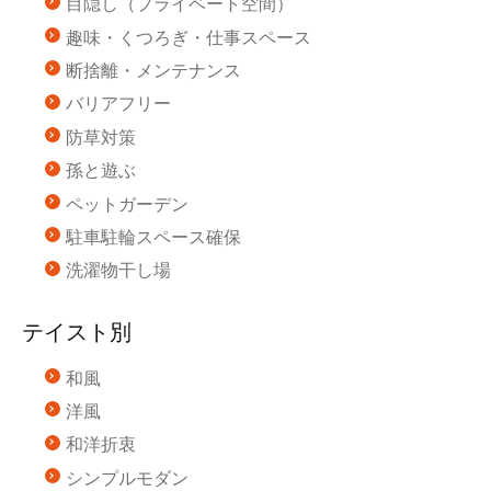
目隠し（プライベート空間）
趣味・くつろぎ・仕事スペース
断捨離・メンテナンス
バリアフリー
防草対策
孫と遊ぶ
ペットガーデン
駐車駐輪スペース確保
洗濯物干し場
テイスト別
和風
洋風
和洋折衷
シンプルモダン