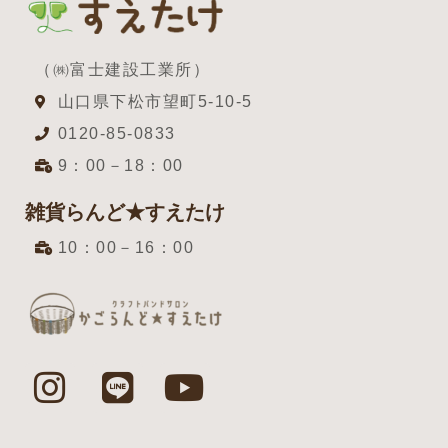
（㈱富士建設工業所）
山口県下松市望町5-10-5
0120-85-0833
9：00－18：00
雑貨らんど★すえたけ
10：00－16：00