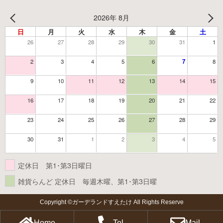
2026年 8月
日
月
火
水
木
金
土
26
27
28
29
30
31
1
2
3
4
5
6
7
8
9
10
11
12
13
14
15
16
17
18
19
20
21
22
23
24
25
26
27
28
29
30
31
1
2
3
4
5
定休日 第1･第3日曜日
雑貨らんど 定休日 毎週木曜、第1･第3日曜
Copyright ©ガーデランドすえたけ All Rights Reserve
Home
Tel
Mail