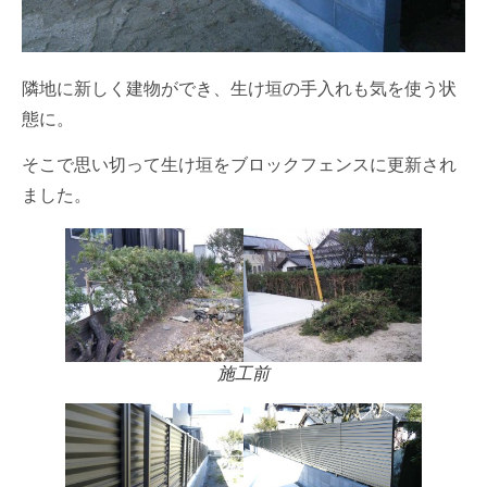
隣地に新しく建物ができ、生け垣の手入れも気を使う状
態に。
そこで思い切って生け垣をブロックフェンスに更新され
ました。
施工前