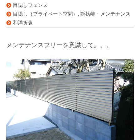
目隠しフェンス
目隠し（プライベート空間）
,
断捨離・メンテナンス
和洋折衷
メンテナンスフリーを意識して。。。