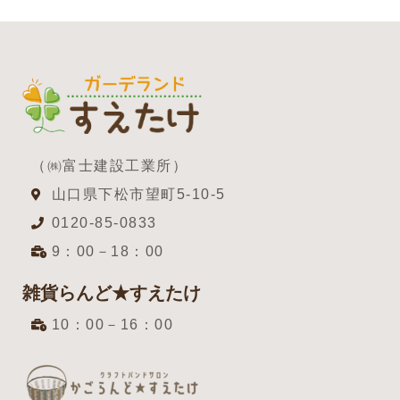
（㈱富士建設工業所）
山口県下松市望町5-10-5
0120-85-0833
9：00－18：00
雑貨らんど★すえたけ
10：00－16：00