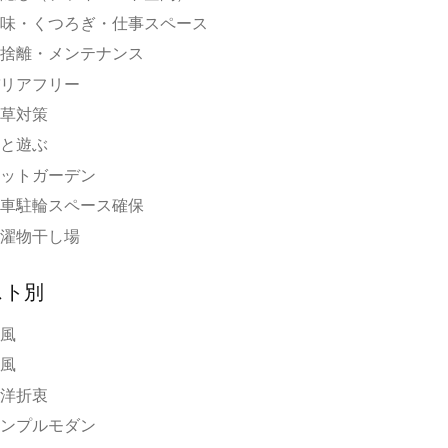
味・くつろぎ・仕事スペース
捨離・メンテナンス
リアフリー
草対策
と遊ぶ
ットガーデン
車駐輪スペース確保
濯物干し場
スト別
風
風
洋折衷
ンプルモダン