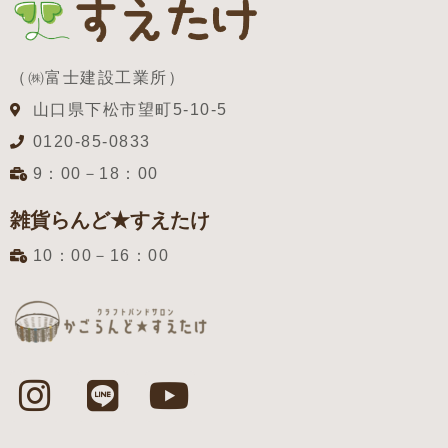
（㈱富士建設工業所）
山口県下松市望町5-10-5
0120-85-0833
9：00－18：00
雑貨らんど★すえたけ
10：00－16：00