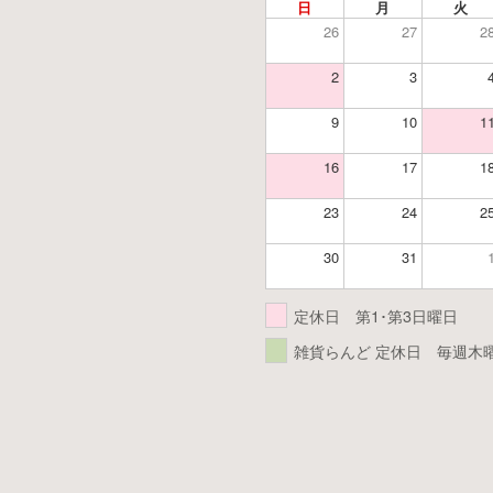
日
月
火
26
27
2
2
3
9
10
1
16
17
1
23
24
2
30
31
定休日 第1･第3日曜日
雑貨らんど 定休日 毎週木曜