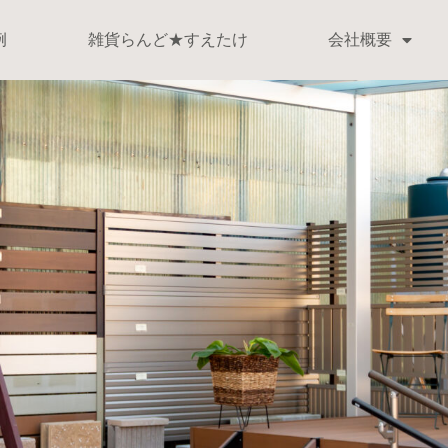
例
雑貨らんど★すえたけ
会社概要