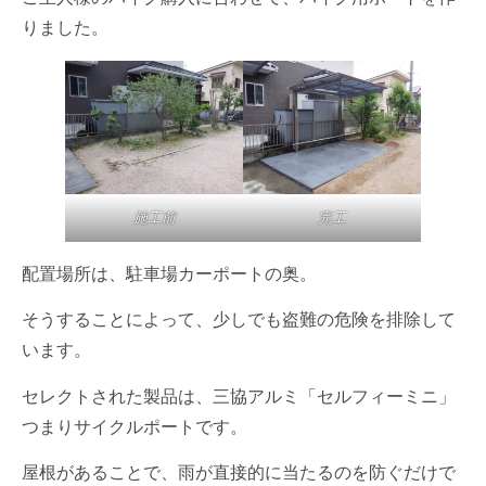
りました。
施工前
完工
配置場所は、駐車場カーポートの奥。
そうすることによって、少しでも盗難の危険を排除して
います。
セレクトされた製品は、三協アルミ「セルフィーミニ」
つまりサイクルポートです。
屋根があることで、雨が直接的に当たるのを防ぐだけで