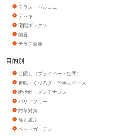
テラス・バルコニー
デッキ
宅配ボックス
物置
テラス倉庫
目的別
目隠し（プライベート空間）
趣味・くつろぎ・仕事スペース
断捨離・メンテナンス
バリアフリー
防草対策
孫と遊ぶ
ペットガーデン