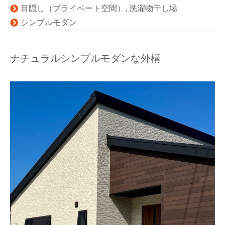
目隠し（プライベート空間）
,
洗濯物干し場
シンプルモダン
ナチュラルシンプルモダンな外構