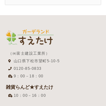
（㈱富士建設工業所）
山口県下松市望町5-10-5
0120-85-0833
9：00－18：00
雑貨らんど★すえたけ
10：00－16：00