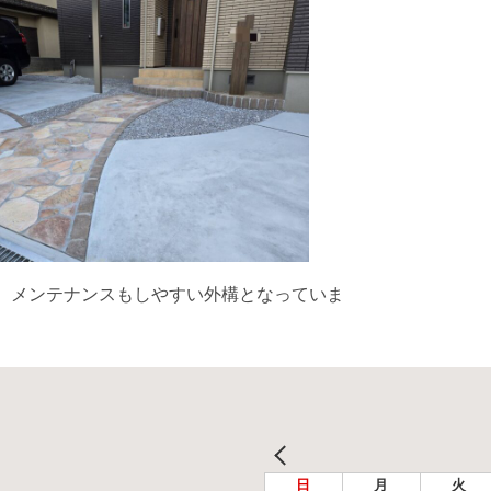
、メンテナンスもしやすい外構となっていま
日
月
火