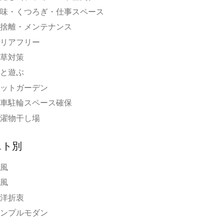
味・くつろぎ・仕事スペース
捨離・メンテナンス
リアフリー
草対策
と遊ぶ
ットガーデン
車駐輪スペース確保
濯物干し場
スト別
風
風
洋折衷
ンプルモダン