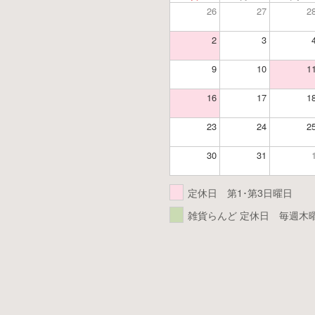
26
27
2
2
3
9
10
1
16
17
1
23
24
2
30
31
定休日 第1･第3日曜日
雑貨らんど 定休日 毎週木曜