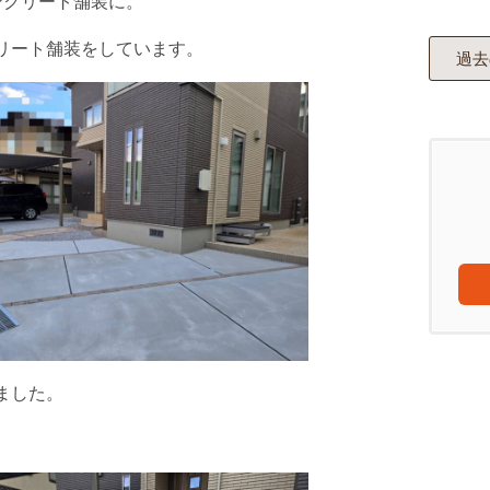
ンクリート舗装に。
リート舗装をしています。
過去
ました。