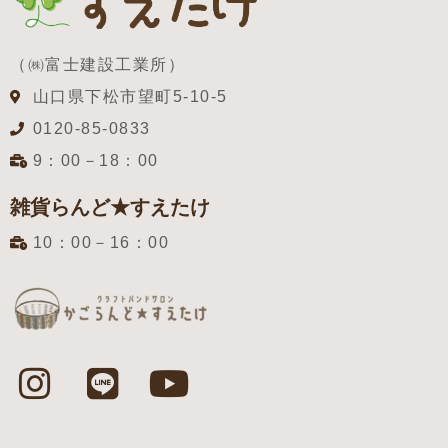
（㈱富士建設工業所）
山口県下松市望町5-10-5
0120-85-0833
9：00－18：00
雑貨らんど★すえたけ
10：00－16：00