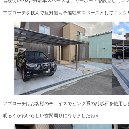
普段使いの2台分駐車スペースは、カーポートを設置してコ
アプローチを挟んで反対側も予備駐車スペースとしてコンク
アプローチはお客様のチョイスでピンク系の乱形石を使用し
明るくかわいらしい玄関周りになりましたね♬