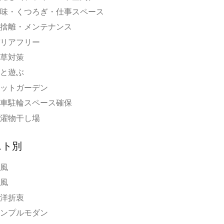
味・くつろぎ・仕事スペース
捨離・メンテナンス
リアフリー
草対策
と遊ぶ
ットガーデン
車駐輪スペース確保
濯物干し場
スト別
風
風
洋折衷
ンプルモダン