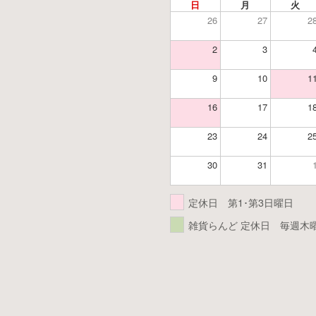
日
月
火
26
27
2
2
3
9
10
1
16
17
1
23
24
2
30
31
定休日 第1･第3日曜日
雑貨らんど 定休日 毎週木曜