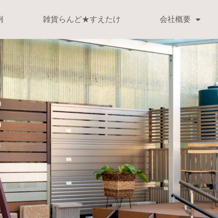
例
雑貨らんど★すえたけ
会社概要