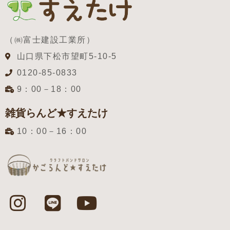
（㈱富士建設工業所）
山口県下松市望町5-10-5
0120-85-0833
9：00－18：00
雑貨らんど★すえたけ
10：00－16：00