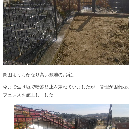
周囲よりもかなり高い敷地のお宅。
今まで生け垣で転落防止を兼ねていましたが、管理が困難なの
フェンスを施工しました。