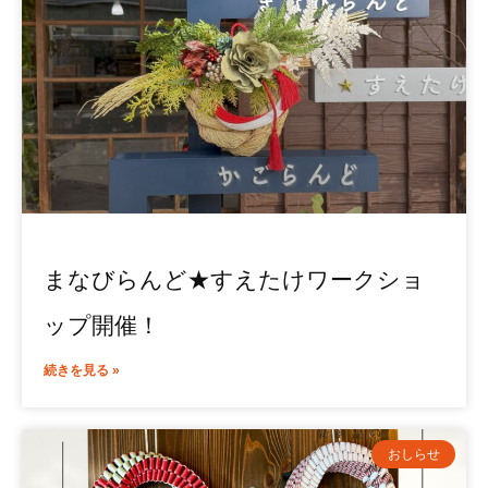
まなびらんど★すえたけワークショ
ップ開催！
続きを見る »
おしらせ