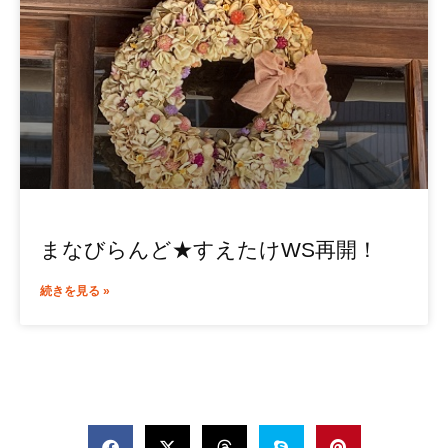
まなびらんど★すえたけWS再開！
続きを見る »