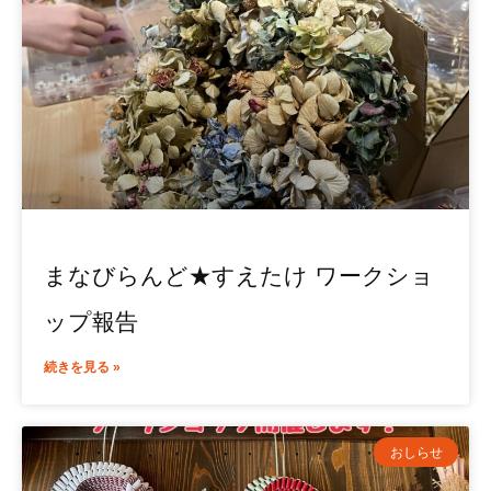
まなびらんど★すえたけ ワークショ
ップ報告
続きを見る »
おしらせ