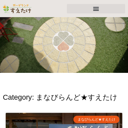
Category: まなびらんど★すえたけ
まなびらんど★すえたけ