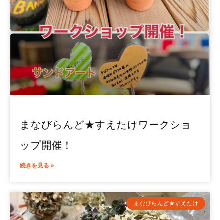
まなびらんど★すえたけワークショ
ップ開催！
続きを見る »
まなびらんど★すえたけ