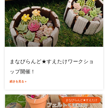
まなびらんど★すえたけワークショ
ップ開催！
続きを見る »
まなびらんど★すえたけ