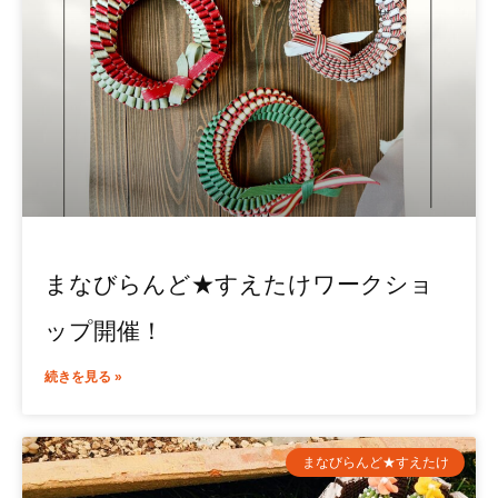
まなびらんど★すえたけワークショ
ップ開催！
続きを見る »
まなびらんど★すえたけ