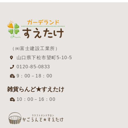
（㈱富士建設工業所）
山口県下松市望町5-10-5
0120-85-0833
9：00－18：00
雑貨らんど★すえたけ
10：00－16：00