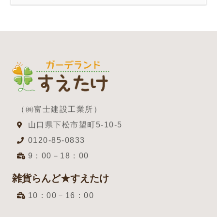
（㈱富士建設工業所）
山口県下松市望町5-10-5
0120-85-0833
9：00－18：00
雑貨らんど★すえたけ
10：00－16：00