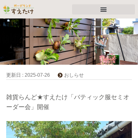
更新日 :
2025-07-26
おしらせ
雑貨らんど★すえたけ「バティック服セミオ
ーダー会」開催