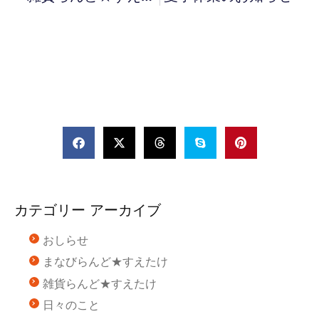
カテゴリー アーカイブ
おしらせ
まなびらんど★すえたけ
雑貨らんど★すえたけ
日々のこと