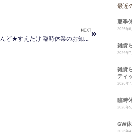
最近
夏季
2026年
NEXT
雑貨らんど★すえたけ 臨時休業のお知らせ
雑貨
2026年
雑貨
ティ
2026年
臨時
2026年
GW
2026年