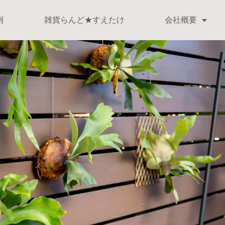
例
雑貨らんど★すえたけ
会社概要