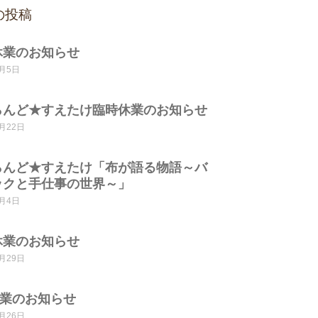
の投稿
休業のお知らせ
8月5日
らんど★すえたけ臨時休業のお知らせ
7月22日
らんど★すえたけ「布が語る物語～バ
ックと手仕事の世界～」
7月4日
休業のお知らせ
5月29日
休業のお知らせ
4月26日